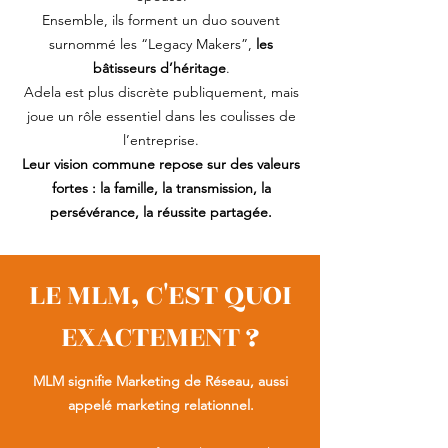
Ensemble, ils forment un duo souvent
surnommé les “Legacy Makers”,
les
bâtisseurs d’héritage
.
Adela est plus discrète publiquement, mais
joue un rôle essentiel dans les coulisses de
l’entreprise.
Leur vision commune repose sur des valeurs
fortes : la famille, la transmission, la
persévérance, la réussite partagée.
LE MLM, C'EST QUOI
EXACTEMENT ?
MLM signifie Marketing de Réseau, aussi
appelé marketing relationnel.