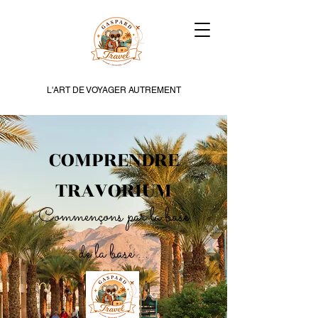
L'ART DE VOYAGER AUTREMENT
COMPRENDRE
TRAVORIUM
Commençons par la base
de la base ...