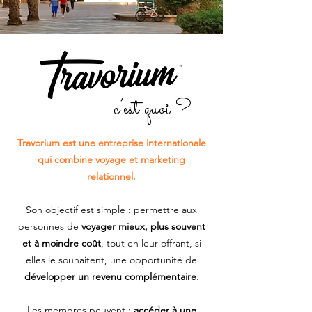
c’est quoi ?
Travorium est une entreprise internationale
qui combine voyage et marketing
relationnel.
Son objectif est simple : permettre aux
personnes de
voyager mieux, plus souvent
et à moindre coût
, tout en leur offrant, si
elles le souhaitent, une opportunité de
développer un revenu complémentaire.
Les membres peuvent :
accéder à une