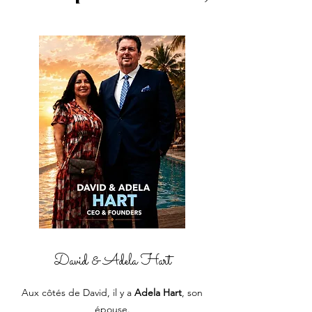
David & Adela Hart
Aux côtés de David, il y a
Adela Hart
, son
épouse.