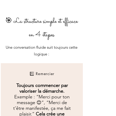
🎯 La structure simple et efficace
en 4 étapes
Une conversation fluide suit toujours cette
logique :
1️⃣ Remercier
Toujours commencer par
valoriser la démarche.
Exemple : “Merci pour ton
message 😊”, “Merci de
t’être manifestée, ça me fait
plaisir.”
Cela crée une