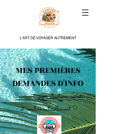
L'ART DE VOYAGER AUTREMENT
MES PREMIÈRES
DEMANDES D'INFO
Comment réagir, structurer, rassurer
et conclure naturellement ?