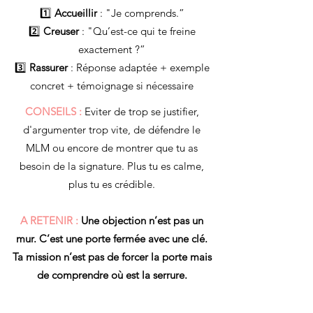
1️⃣
Accueillir
: "Je comprends.”
2️⃣
Creuser
: "Qu’est-ce qui te freine
exactement ?”
3️⃣
Rassurer
: Réponse adaptée + exemple
concret + témoignage si nécessaire
CONSEILS :
Eviter de trop se justifier,
d'argumenter trop vite, de défendre le
MLM ou encore de montrer que tu as
besoin de la signature. Plus tu es calme,
plus tu es crédible.
A RETENIR :
Une objection n’est pas un
mur. C’est une porte fermée avec une clé.
Ta mission n’est pas de forcer la porte mais
de comprendre où est la serrure.